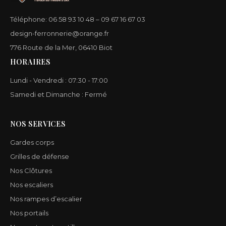
Téléphone: 06 58 93 10 48 – 09 67 16 67 03
design-ferronnerie@orange.fr
776 Route de la Mer, 06410 Biot
HORAIRES
Lundi - Vendredi : 07:30 - 17:00
Samedi et Dimanche : Fermé
NOS SERVICES
Gardes corps
Grilles de défense
Nos Clôtures
Nos escaliers
Nos rampes d’escalier
Nos portails